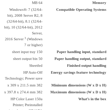
64 MB
Memory
Windows®: 7 (32/64-
Compatible Operating Systems
bit), 2008 Server R2, 8
(32/64-bit), 8.1 (32/64-
bit), 10 (32/64-bit), 2012
Server,
3
2016 Server
(Windows
7 or higher)
150 sheet input tray
Paper handling input, standard
50 sheet output bin
Paper handling output, standard
Sheetfed
Finished output handling
HP Auto-Off
Energy savings feature technology
Technology; Power save
382 x 309 x 211.5 mm
Minimum dimensions (W x D x H)
382 x 397.8 x 274.4 mm
Maximum dimensions (W x D x H)
HP Color Laser 150a
What’s in the box
Printer; Preinstalled