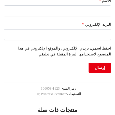
الاسم
*
البريد الإلكتروني
*
احفظ اسمي، بريدي الإلكتروني، والموقع الإلكتروني في هذا
المتصفح لاستخدامها المرة المقبلة في تعليقي.
رمز المنتج:
1123-106058
التصنيفات:
Printer & Scanner
,
HP
منتجات ذات صلة