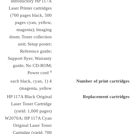
introductory HP 117A
Laser Printer cartridges
(700 pages black, 500
pages cyan, yellow,
magenta); Imaging
drum; Toner collection
unit; Setup poster;
Reference guide;
Support flyer; Warranty
guide; No CD-ROM;
4
Power cord
4 (1 each black, cyan,
Number of print cartridges
magenta, yellow)
HP 117A Black Original
Replacement cartridges
Laser Toner Cartridge
(yield: 1,000 pages)
W2070A; HP 117A Cyan
Original Laser Toner
Cartridge (yield: 700