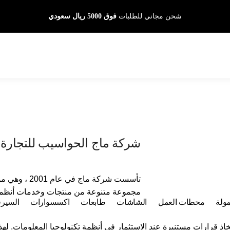
شحن مجاني للطلبات
فوق 5000 ريال سعودي
شركة ماج الحواسيب للتجارة, ا
تأسست شركة ماج
مجموعة متنوعة من منتجات وخدمات أنظمة ا
مولة
محطات العمل
الشاشات
طابعات
اكسسوارات
السير
اذ قرارات مستنيرة عند الاستثمار في أنظمة تكنولوجيا المعلومات. له