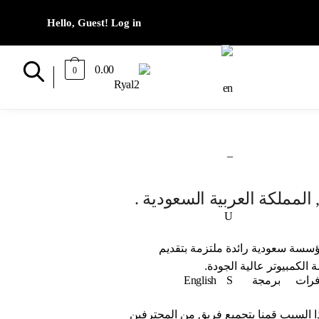
0.00
0
لمملكة العربية السعودية .
 في عام 2001 ، وهي مؤسسة سعودية رائدة ملتزمة بتقديم
لكمبيوتر عالية الجودة.
فرات
برمجة
English
ذا السبب قمنا بتجميع فريق من المحترفين