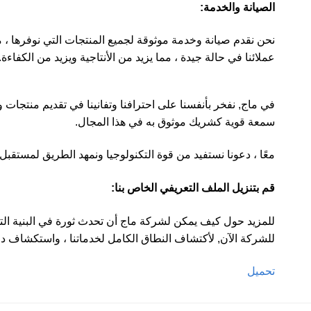
الصيانة والخدمة:
نحن نقدم صيانة وخدمة موثوقة لجميع المنتجات التي نوفرها ، 
عملائنا في حالة جيدة ، مما يزيد من الأنتاجية ويزيد من الكفاءة.
في ماج, نفخر بأنفسنا على احترافنا وتفانينا في تقديم منتجات و
سمعة قوية كشريك موثوق به في هذا المجال.
معًا ، دعونا نستفيد من قوة التكنولوجيا ونمهد الطريق لمستقبل أ
قم بتنزيل الملف التعريفي الخاص بنا:
للمزيد حول كيف يمكن لشركة ماج أن تحدث ثورة في البنية التحتي
للشركة الآن, لأكتشاف النطاق الكامل لخدماتنا ، واستكشاف درا
تحميل