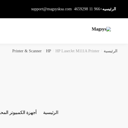
Ski
Ski
الرئيسيه
+966 11 4659298
support@magsysksa.com
t
t
navigatio
conten
الرئيسية
/
HP LaserJet M111A Printer
/
HP
/
Printer & Scanner
الرئيسية
أجهزة الكمبيوتر المح