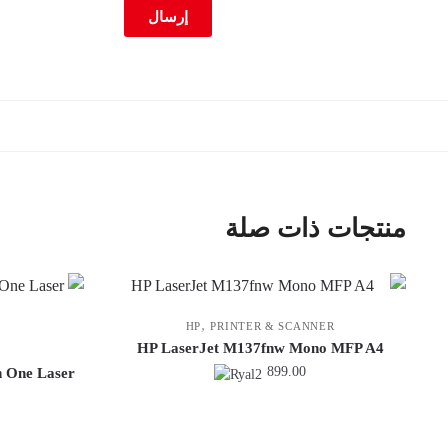
منتجات ذات صلة
,
HP
PRINTER & SCANNER
HP LaserJet M137fnw Mono MFP A4
899.00
 One Laser