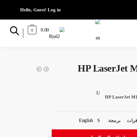
0.00
0
HP LaserJet M
HP LaserJet M
فرات
برمجة
English