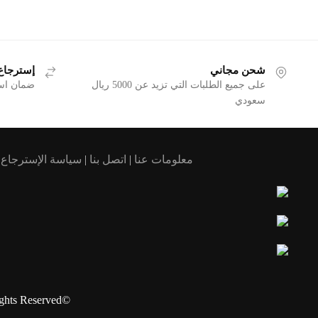
شحن مجاني
إسترجاع لمد
على جميع الطلبات التي تزيد عن 5000 ريال
ضمان استردا
سعودي
معلومات عنا
|
اتصل بنا
|
سياسة الإسترجاع
|
©Copyright 2024 MagSys. All Rights Reserved