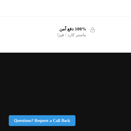
100% دفع آمن
ماستر كارد / فيزا
Questions? Request a Call Back