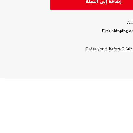
إضافة إلى السلة
All
Free shipping o
Order yours before 2.30p