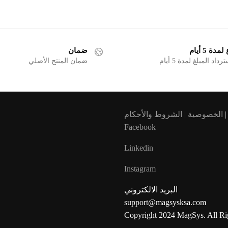
ة 5 أيام
ضمان
د المبلغ لمدة 5 أيام
ضمان المنتج الأصلي
الخصوصية
|
الشروط والأحكام
Facebook
Linkedin
Instagram
البريد الالكتروني
support@magsysksa.com