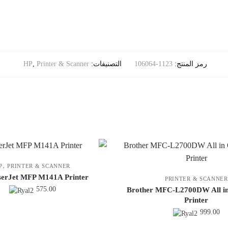
رمز المنتج:
1123-106064
التصنيفات:
Printer & Scanner
,
HP
,
P
PRINTER & SCANNER
erJet MFP M141A Printer
PRINTER & SCANNER
575.00
Brother MFC-L2700DW All in
Printer
999.00