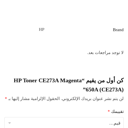
HP
Brand
لا توجد مراجعات بعد.
كن أول من يقيم “HP Toner CE273A Magenta
650A (CE273A)”
لن يتم نشر عنوان بريدك الإلكتروني.
الحقول الإلزامية مشار إليها بـ
*
تقييمك
*