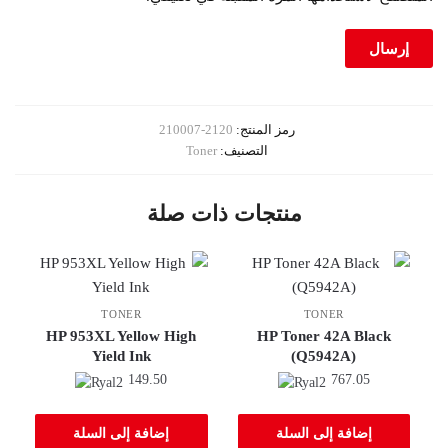
رمز المنتج:
2120-210007
التصنيف:
Toner
منتجات ذات صلة
TONER
TONER
HP 953XL Yellow High
HP Toner 42A Black
Yield Ink
(Q5942A)
149.50
767.05
إضافة إلى السلة
إضافة إلى السلة