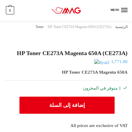
Ski
Ski
t
t
MENU
0
navigatio
conten
الرئيسية
/
HP Toner CE273A Magenta 650A (CE273A)
/
Toner
HP Toner CE273A Magenta 650A (CE273A)
1,771.00
HP Toner CE273A Magenta 650A
1 متوفر في المخزون
كمية
إضافة إلى السلة
HP
Toner
CE273A
All prices are exclusive of VAT
Magenta