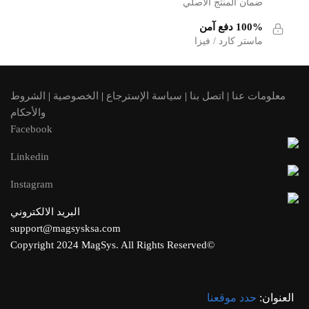
ضمان المنتج الأصلي
100% دفع آمن
ماستر كارد / فيزا
معلومات عنا
|
اتصل بنا
|
سياسة الإسترجاع
|
الخصوصية
|
الشروط
والأحكام
Facebook
Linkedin
Instagram
البريد الالكتروني
support@magsysksa.com
©Copyright 2024 MagSys. All Rights Reserved
العنوان:
حدد موقعنا